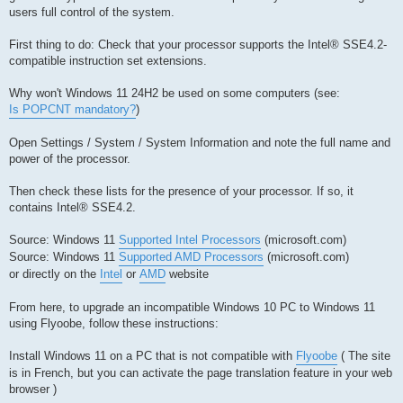
users full control of the system.
First thing to do: Check that your processor supports the Intel® SSE4.2-
compatible instruction set extensions.
Why won't Windows 11 24H2 be used on some computers (see:
Is POPCNT mandatory?
)
Open Settings / System / System Information and note the full name and
power of the processor.
Then check these lists for the presence of your processor. If so, it
contains Intel® SSE4.2.
Source: Windows 11
Supported Intel Processors
(microsoft.com)
Source: Windows 11
Supported AMD Processors
(microsoft.com)
or directly on the
Intel
or
AMD
website
From here, to upgrade an incompatible Windows 10 PC to Windows 11
using Flyoobe, follow these instructions:
Install Windows 11 on a PC that is not compatible with
Flyoobe
( The site
is in French, but you can activate the page translation feature in your web
browser )