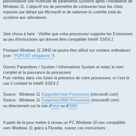
personnaliser une multitude de paramètres système après l’installation de
Windows 11. L’objectif est de permettre de contourner tous les choix
imposés par défaut par Microsoft et de redonner le contrôle total du
système aux utilisateurs.
1ère chose à faire : Vérifier que votre processeur supporte les Extensions
au jeu d'instructions qui doivent être compatible Intel® SSE4.2
Pourquoi Windows 11 24H2 ne pourra être utilisé sur certains ordinateurs
(voir :
POPCNT obligatoire ?
)
Ouvrez Paramètres / System / Informations System et notez le nom
complet et la puissance du processeur
Puis vérifiez dans ces listes la présence de votre processeur, si c'est le
cas il contient le Intel® SSE4.2
Source : Windows 11
Supported Intel Processors
(microsoft.com)
Source : Windows 11
Supported AMD Processors
(microsoft.com)
ou directement sur le site d'
Intel
ou d'
AMD
A partir de là pour mettre à niveau un PC Windows 10 non compatible
vers Windows 11 grâce à Flyoobe, suivez ces instructions :