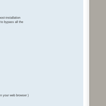
st-installation
 to bypass all the
 in your web browser )