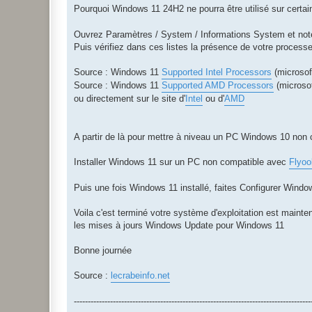
Pourquoi Windows 11 24H2 ne pourra être utilisé sur certain
Ouvrez Paramètres / System / Informations System et not
Puis vérifiez dans ces listes la présence de votre processeu
Source : Windows 11
Supported Intel Processors
(microsof
Source : Windows 11
Supported AMD Processors
(microso
ou directement sur le site d'
Intel
ou d'
AMD
A partir de là pour mettre à niveau un PC Windows 10 non 
Installer Windows 11 sur un PC non compatible avec
Flyoo
Puis une fois Windows 11 installé, faites Configurer Win
Voila c'est terminé votre système d'exploitation est main
les mises à jours Windows Update pour Windows 11
Bonne journée
Source :
lecrabeinfo.net
-------------------------------------------------------------------------------------