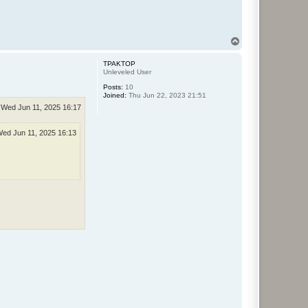
T
o
p
TPAKTOP
Unleveled User
Posts:
10
Joined:
Thu Jun 22, 2023 21:51
Wed Jun 11, 2025 16:17
ed Jun 11, 2025 16:13