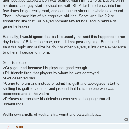
then because autobalance I was teamed with him, same as Edversion in
his demo, and guy start to shoot me with RL. After I fired back into him
few times he got really mad, and continue to shoot me whole next round.
Then I informed him of his cognitive abilities. Score was like 2:2 or
something like that, we played normaly few rounds, and in middle of
game he leaves.
Basically, I would ignore that bs like usually, as said this happened to me
day before of Edversion case, and I did not post anything. But since I
saw this topic and realize he do it to other players, ruins game experience
to others, I decide to inform.
So... to recap:
>Guy get mad because his plays not good enough.
>RL friendly fires that players by whom he was destroyed.
>Got deserved ban.
>Came to forum and instead of admit his guilt and apologizes, start to
shifting his guilt to victims, and pretend that he is the one who was
oppressed and is the victim.
>Refuses to translate his ridiculous excuses to language that all
understands.
Wellknown smells of vodka, shit, vomit and balalaika btw...
PUFF